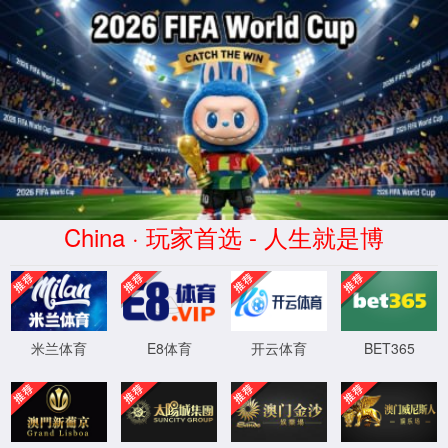
RM新时代登录入口(股份)有限
公司-Official website
您访问的页面不存在，请核对后重试！
程序版本：3.2.4-20230304
XML 地图